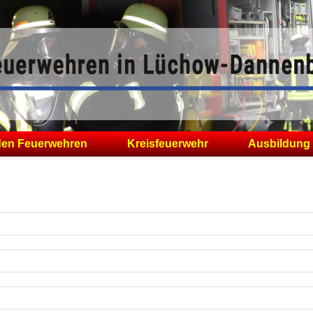
den Feuerwehren
Kreisfeuerwehr
Ausbildung