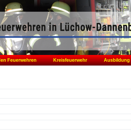
den Feuerwehren
Kreisfeuerwehr
Ausbildung