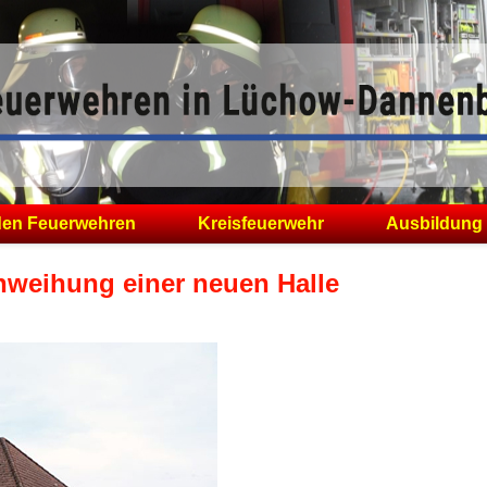
den Feuerwehren
Kreisfeuerwehr
Ausbildung
nweihung einer neuen Halle