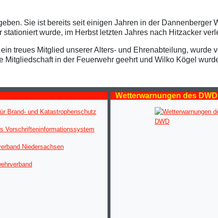
rgeben. Sie ist bereits seit einigen Jahren in der Dannenberge
tationiert wurde, im Herbst letzten Jahres nach Hitzacker verl
ein treues Mitglied unserer Alters- und Ehrenabteilung, wurde
e Mitgliedschaft in der Feuerwehr geehrt und Wilko Kögel wur
Wetterwarnungen des DWD
ür Brand- und Katastrophenschutz
s Vorschrifteninformationssystem
verband Niedersachsen
wehrverband