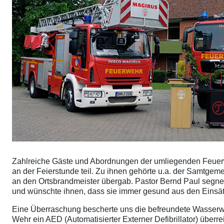
Zahlreiche Gäste und Abordnungen der umliegenden Feuerw
an der Feierstunde teil. Zu ihnen gehörte u.a. der Samtge
an den Ortsbrandmeister übergab. Pastor Bernd Paul segne
und wünschte ihnen, dass sie immer gesund aus den Ein
Eine Überraschung bescherte uns die befreundete Wasserw
Wehr ein AED (Automatisierter Externer Defibrillator) überre