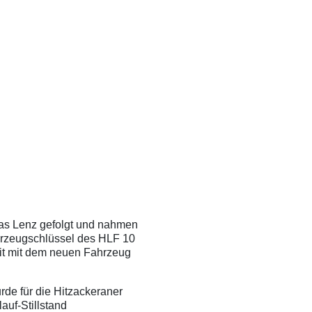
as Lenz gefolgt und nahmen
ahrzeugschlüssel des HLF 10
eit mit dem neuen Fahrzeug
de für die Hitzackeraner
auf-Stillstand