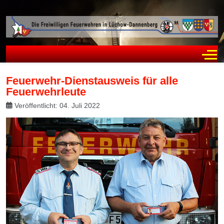
Off
Feuerwehr-Dienstausweis für alle
Feuerwehrleute
Veröffentlicht: 04. Juli 2022