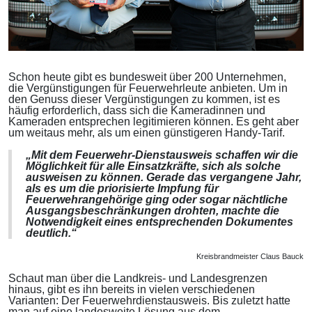
Schon heute gibt es bundesweit über 200 Unternehmen,
die Vergünstigungen für Feuerwehrleute anbieten. Um in
den Genuss dieser Vergünstigungen zu kommen, ist es
häufig erforderlich, dass sich die Kameradinnen und
Kameraden entsprechen legitimieren können. Es geht aber
um weitaus mehr, als um einen günstigeren Handy-Tarif.
„Mit dem Feuerwehr-Dienstausweis schaffen wir die
Möglichkeit für alle Einsatzkräfte, sich als solche
ausweisen zu können. Gerade das vergangene Jahr,
als es um die priorisierte Impfung für
Feuerwehrangehörige ging oder sogar nächtliche
Ausgangsbeschränkungen drohten, machte die
Notwendigkeit eines entsprechenden Dokumentes
deutlich.“
Kreisbrandmeister Claus Bauck
Schaut man über die Landkreis- und Landesgrenzen
hinaus, gibt es ihn bereits in vielen verschiedenen
Varianten: Der Feuerwehrdienstausweis. Bis zuletzt hatte
man auf eine landesweite Lösung aus dem