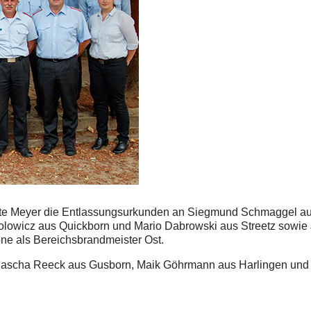
hte Meyer die Entlassungsurkunden an Siegmund Schmaggel au
owicz aus Quickborn und Mario Dabrowski aus Streetz sowie J
ne als Bereichsbrandmeister Ost.
 Sascha Reeck aus Gusborn, Maik Göhrmann aus Harlingen und