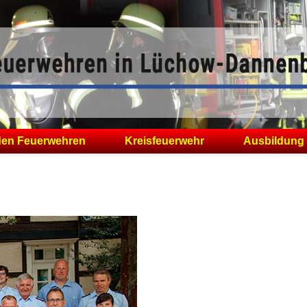
den Feuerwehren
Kreisfeuerwehr
Ausbildung