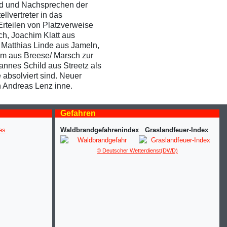
nd und Nachsprechen der
lvertreter in das
rteilen von Platzverweise
ch, Joachim Klatt aus
 Matthias Linde aus Jameln,
hm aus Breese/ Marsch zur
annes Schild aus Streetz als
 absolviert sind. Neuer
n Andreas Lenz inne.
Gefahren
Waldbrandgefahrenindex
Graslandfeuer-Index
© Deutscher Wetterdienst(DWD)