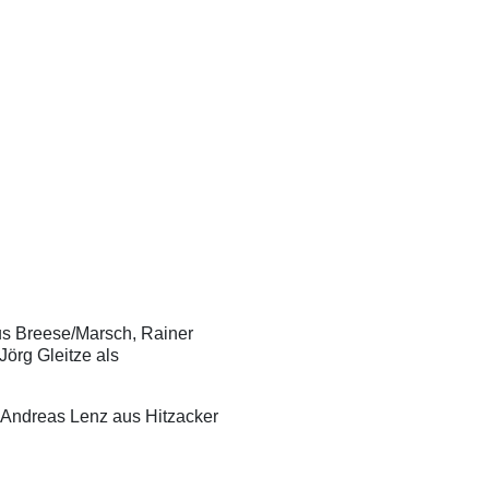
s Breese/Marsch, Rainer
örg Gleitze als
 Andreas Lenz aus Hitzacker