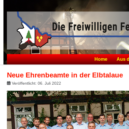
Home
Aus 
Neue Ehrenbeamte in der Elbtalaue
Veröffentlicht: 06. Juli 2022