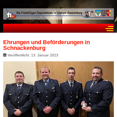
Off
Ehrungen und Beförderungen in
Schnackenburg
Veröffentlicht: 13. Januar 2023