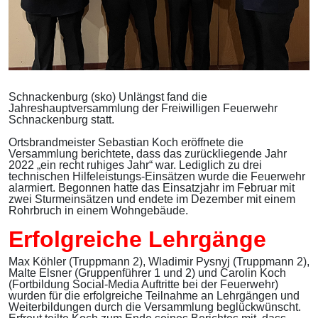
Schnackenburg (sko) Unlängst fand die
Jahreshauptversammlung der Freiwilligen Feuerwehr
Schnackenburg statt.
Ortsbrandmeister Sebastian Koch eröffnete die
Versammlung berichtete, dass das zurückliegende Jahr
2022 „ein recht ruhiges Jahr“ war. Lediglich zu drei
technischen Hilfeleistungs-Einsätzen wurde die Feuerwehr
alarmiert. Begonnen hatte das Einsatzjahr im Februar mit
zwei Sturmeinsätzen und endete im Dezember mit einem
Rohrbruch in einem Wohngebäude.
Erfolgreiche Lehrgänge
Max Köhler (Truppmann 2), Wladimir Pysnyj (Truppmann 2),
Malte Elsner (Gruppenführer 1 und 2) und Carolin Koch
(Fortbildung Social-Media Auftritte bei der Feuerwehr)
wurden für die erfolgreiche Teilnahme an Lehrgängen und
Weiterbildungen durch die Versammlung beglückwünscht.