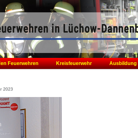
den Feuerwehren
Kreisfeuerwehr
Ausbildung
ar 2023