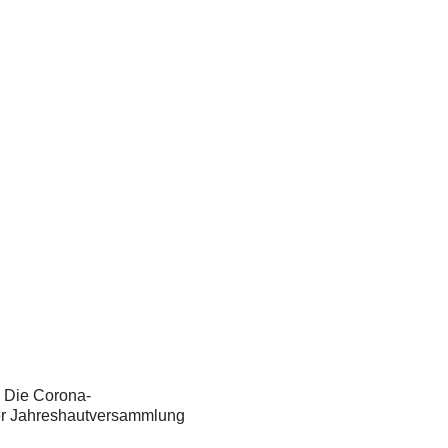
. Die Corona-
der Jahreshautversammlung