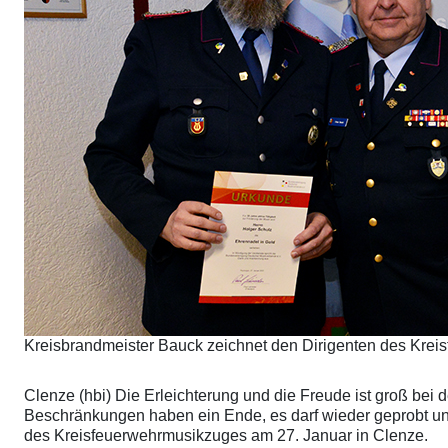
Kreisbrandmeister Bauck zeichnet den Dirigenten des Krei
Clenze (hbi) Die Erleichterung und die Freude ist groß be
Beschränkungen haben ein Ende, es darf wieder geprobt u
des Kreisfeuerwehrmusikzuges am 27. Januar in Clenze.