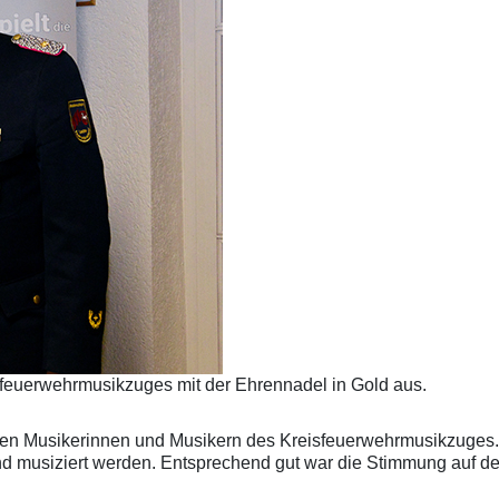
sfeuerwehrmusikzuges mit der Ehrennadel in Gold aus.
i den Musikerinnen und Musikern des Kreisfeuerwehrmusikzuges
nd musiziert werden. Entsprechend gut war die Stimmung auf 