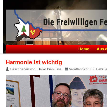
Home
Aus 
Harmonie ist wichtig
Geschrieben von:
Heiko Bieniussa
Veröffentlicht: 02. Febru