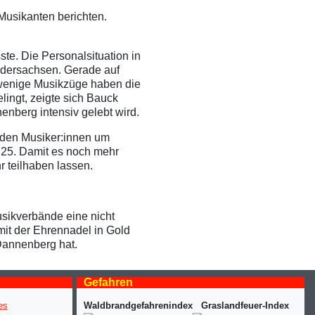
Musikanten berichten.
te. Die Personalsituation in
edersachsen. Gerade auf
 wenige Musikzüge haben die
lingt, zeigte sich Bauck
nberg intensiv gelebt wird.
 den Musiker:innen um
 25. Damit es noch mehr
r teilhaben lassen.
sikverbände eine nicht
mit der Ehrennadel in Gold
Dannenberg hat.
Gefahren
Waldbrandgefahrenindex
Graslandfeuer-Index