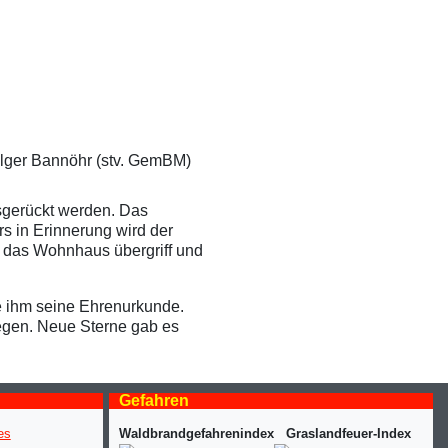
Holger Bannöhr (stv. GemBM)
sgerückt werden. Das
s in Erinnerung wird der
f das Wohnhaus übergriff und
te ihm seine Ehrenurkunde.
eegen. Neue Sterne gab es
Gefahren
Waldbrandgefahrenindex
Graslandfeuer-Index