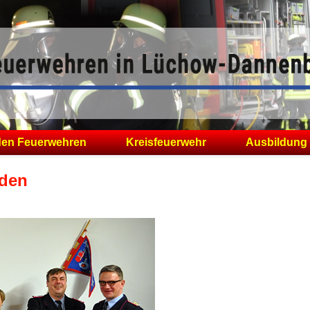
den Feuerwehren
Kreisfeuerwehr
Ausbildung
nden