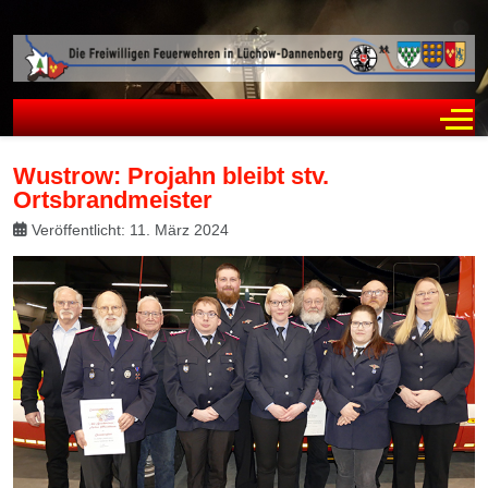
Off
Wustrow: Projahn bleibt stv.
Ortsbrandmeister
Veröffentlicht: 11. März 2024