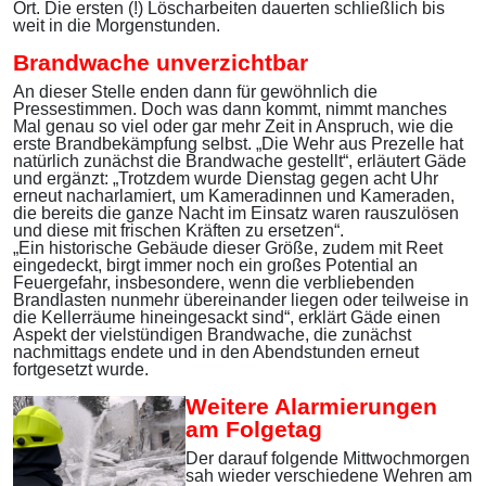
Ort. Die ersten (!) Löscharbeiten dauerten schließlich bis
weit in die Morgenstunden.
Brandwache unverzichtbar
An dieser Stelle enden dann für gewöhnlich die
Pressestimmen. Doch was dann kommt, nimmt manches
Mal genau so viel oder gar mehr Zeit in Anspruch, wie die
erste Brandbekämpfung selbst. „Die Wehr aus Prezelle hat
natürlich zunächst die Brandwache gestellt“, erläutert Gäde
und ergänzt: „Trotzdem wurde Dienstag gegen acht Uhr
erneut nacharlamiert, um Kameradinnen und Kameraden,
die bereits die ganze Nacht im Einsatz waren rauszulösen
und diese mit frischen Kräften zu ersetzen“.
„Ein historische Gebäude dieser Größe, zudem mit Reet
eingedeckt, birgt immer noch ein großes Potential an
Feuergefahr, insbesondere, wenn die verbliebenden
Brandlasten nunmehr übereinander liegen oder teilweise in
die Kellerräume hineingesackt sind“, erklärt Gäde einen
Aspekt der vielstündigen Brandwache, die zunächst
nachmittags endete und in den Abendstunden erneut
fortgesetzt wurde.
Weitere Alarmierungen
am Folgetag
Der darauf folgende Mittwochmorgen
sah wieder verschiedene Wehren am