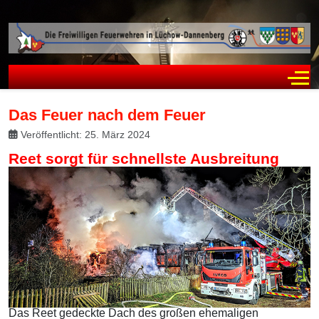
Off
Das Feuer nach dem Feuer
Veröffentlicht: 25. März 2024
Reet sorgt für schnellste Ausbreitung
Das Reet gedeckte Dach des großen ehemaligen