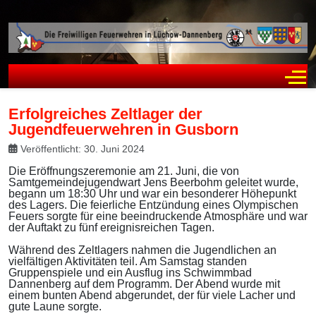
Off
Erfolgreiches Zeltlager der
Jugendfeuerwehren in Gusborn
Veröffentlicht: 30. Juni 2024
Die Eröffnungszeremonie am 21. Juni, die von
Samtgemeindejugendwart Jens Beerbohm geleitet wurde,
begann um 18:30 Uhr und war ein besonderer Höhepunkt
des Lagers. Die feierliche Entzündung eines Olympischen
Feuers sorgte für eine beeindruckende Atmosphäre und war
der Auftakt zu fünf ereignisreichen Tagen.
Während des Zeltlagers nahmen die Jugendlichen an
vielfältigen Aktivitäten teil. Am Samstag standen
Gruppenspiele und ein Ausflug ins Schwimmbad
Dannenberg auf dem Programm. Der Abend wurde mit
einem bunten Abend abgerundet, der für viele Lacher und
gute Laune sorgte.