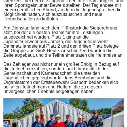
Grenzen", bei dem die Jugendlichen ihre Teamfähigkeit und
ihren Sportsgeist unter Beweis stellten. Der Tag endete mit
einem gemütlichen Abend, an dem die Jugendsprecher die
Möglichkeit hatten, sich auszutauschen und neue
Freundschaften zu knüpfen.
Am Dienstag fand nach dem Frühstück die Siegerehrung
statt, bei der die besten Teams für ihre Leistungen
ausgezeichnet wurden. Platz 1 ging an die
Jugendfeuerwehr aus Jameln, die Jugendfeuerwehr
Damnatz landete auf Platz 2 und den dritten Platz belegte
die Gruppe aus Groß Heide. Anschließend wurden die
Zelte abgebaut, und die Teilnehmer traten die Heimreise an.
Das Zeltlager war nicht nur ein großer Erfolg in Bezug auf
die Teilnehmerzahlen, sondern auch hinsichtlich der
Gemeinschaft und Kameradschaft, die unter den
Jugendlichen gepflegt wurde. Jens Beerbohm und die
Organisatoren der Ortsfeuerwehr Gusborn bedanken sich
bei allen Teilnehmern und Helfern, die zu diesem
unvergesslichen Erlebnis beigetragen haben.