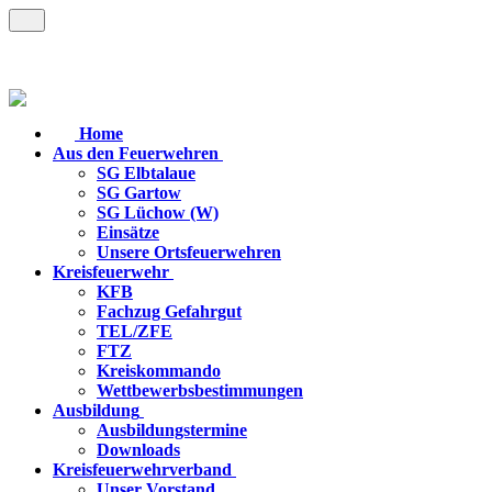
Home
Aus den Feuerwehren
SG Elbtalaue
SG Gartow
SG Lüchow (W)
Einsätze
Unsere Ortsfeuerwehren
Kreisfeuerwehr
KFB
Fachzug Gefahrgut
TEL/ZFE
FTZ
Kreiskommando
Wettbewerbsbestimmungen
Ausbildung
Ausbildungstermine
Downloads
Kreisfeuerwehrverband
Unser Vorstand