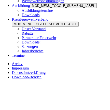
Wettbewerbsbestimmungen
Ausbildung
MOD_MENU_TOGGLE_SUBMENU_LABEL
Ausbildungstermine
Downloads
Kreisfeuerwehrverband
MOD_MENU_TOGGLE_SUBMENU_LABEL
Unser Vorstand
Rabatte
Partner der Feuerwehr
Downloads:
Satzungen
Jahresberichte
Termine
Archiv
Impressum
Datenschutzerklärung
Download-Bereich