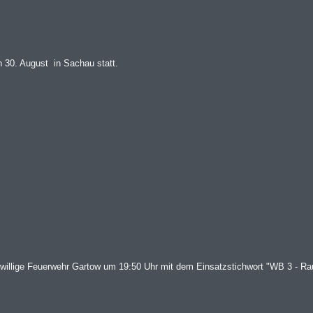
n 30. August in Sachau statt.
iwillige Feuerwehr Gartow um 19:50 Uhr mit dem Einsatzstichwort "WB 3 - Ra