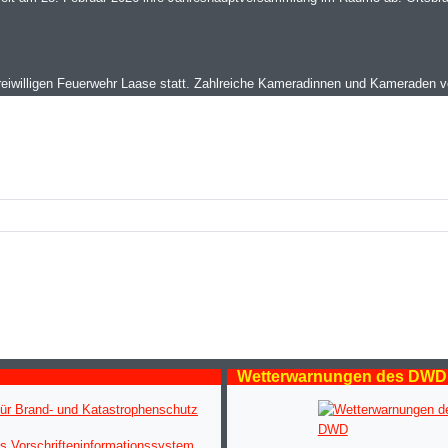
reiwilligen Feuerwehr Laase statt. Zahlreiche Kameradinnen und Kameraden 
Wetterwarnungen des DWD
ür Brand- und Katastrophenschutz
s Vorschrifteninformationssystem