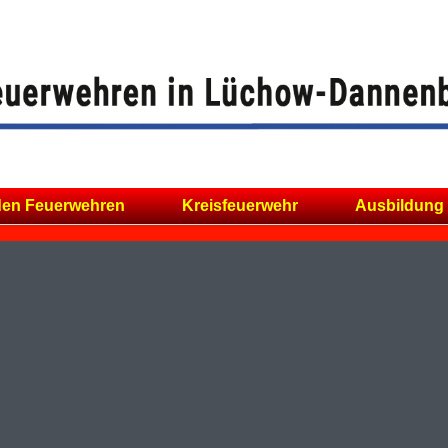
den Feuerwehren
Kreisfeuerwehr
Ausbildung