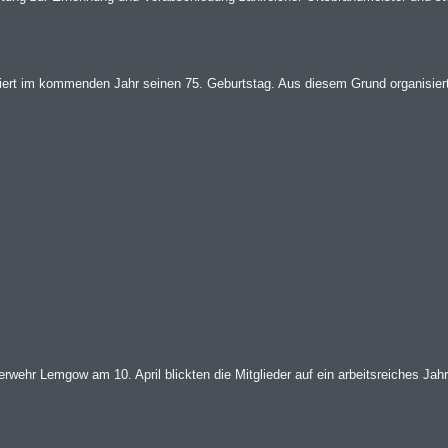
ert im kommenden Jahr seinen 75. Geburtstag. Aus diesem Grund organisiert 
wehr Lemgow am 10. April blickten die Mitglieder auf ein arbeitsreiches Jahr 