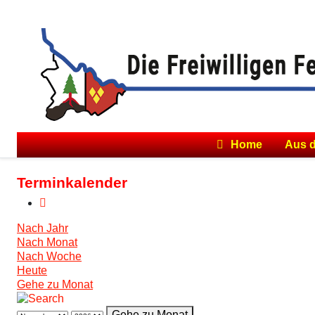
Home
Aus 
Terminkalender
Nach Jahr
Nach Monat
Nach Woche
Heute
Gehe zu Monat
Gehe zu Monat