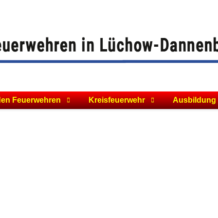
den Feuerwehren
Kreisfeuerwehr
Ausbildung