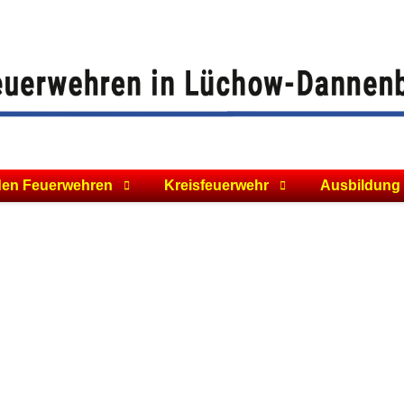
den Feuerwehren
Kreisfeuerwehr
Ausbildung