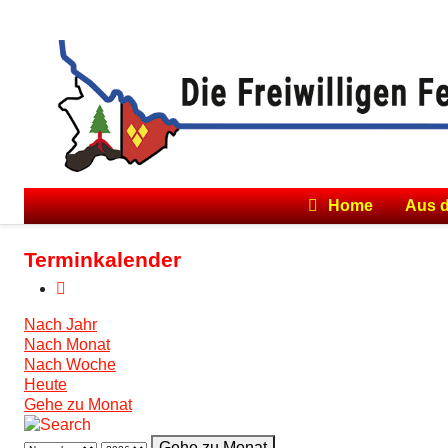
Home
Aus 
Terminkalender
Nach Jahr
Nach Monat
Nach Woche
Heute
Gehe zu Monat
Gehe zu Monat