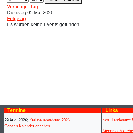
Vorheriger Tag
Dienstag 05 Mai 2026
Folgetag
Es wurden keine Events gefunden
Termine
Links
29 Aug. 2026
;
Kreisfeuerwehrtag 2026
Nds. Landesamt f
Ganzen Kalender ansehen
Niedersächsische