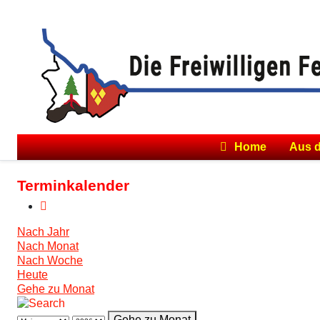
Home
Aus 
Terminkalender
Nach Jahr
Nach Monat
Nach Woche
Heute
Gehe zu Monat
Gehe zu Monat