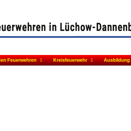
den Feuerwehren
Kreisfeuerwehr
Ausbildung