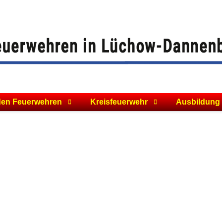
den Feuerwehren
Kreisfeuerwehr
Ausbildung