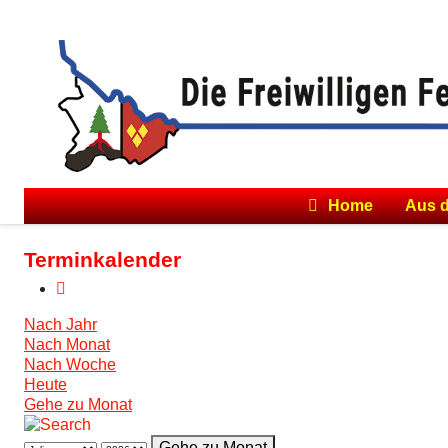
Home
Aus 
Terminkalender
Nach Jahr
Nach Monat
Nach Woche
Heute
Gehe zu Monat
Gehe zu Monat