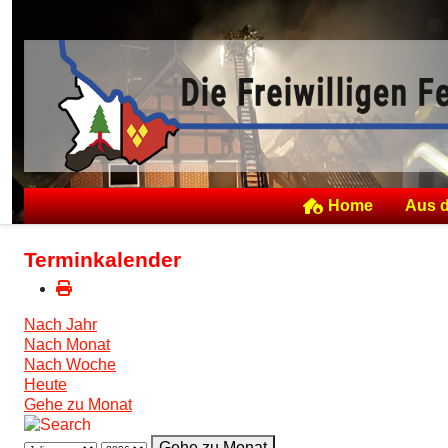
Home
Aus 
Terminkalender
Nach Jahr
Nach Monat
Nach Woche
Heute
Gehe zu Monat
Gehe zu Monat