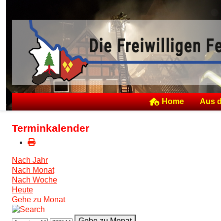
Home
Aus 
Terminkalender
Nach Jahr
Nach Monat
Nach Woche
Heute
Gehe zu Monat
Gehe zu Monat