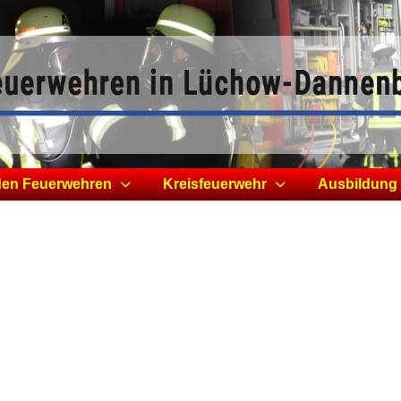
den Feuerwehren
Kreisfeuerwehr
Ausbildung