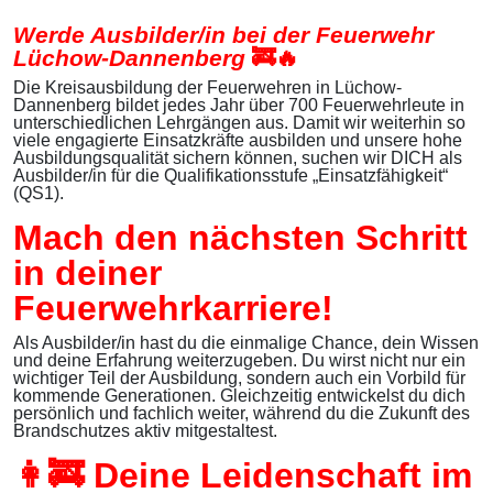
Werde Ausbilder/in bei der Feuerwehr
Lüchow-Dannenberg
🚒🔥
Die Kreisausbildung der Feuerwehren in Lüchow-
Dannenberg bildet jedes Jahr über 700 Feuerwehrleute in
unterschiedlichen Lehrgängen aus. Damit wir weiterhin so
viele engagierte Einsatzkräfte ausbilden und unsere hohe
Ausbildungsqualität sichern können, suchen wir
DICH
als
Ausbilder/in für die Qualifikationsstufe „Einsatzfähigkeit“
(QS1)
.
Mach den nächsten Schritt
in deiner
Feuerwehrkarriere!
Als Ausbilder/in hast du die einmalige Chance, dein Wissen
und deine Erfahrung weiterzugeben. Du wirst nicht nur ein
wichtiger Teil der Ausbildung, sondern auch ein Vorbild für
kommende Generationen. Gleichzeitig entwickelst du dich
persönlich und fachlich weiter, während du die Zukunft des
Brandschutzes aktiv mitgestaltest.
👩‍🚒 Deine Leidenschaft im