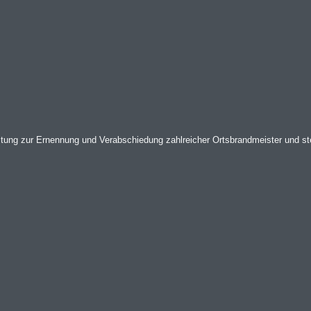
ltung zur Ernennung und Verabschiedung zahlreicher Ortsbrandmeister und ste