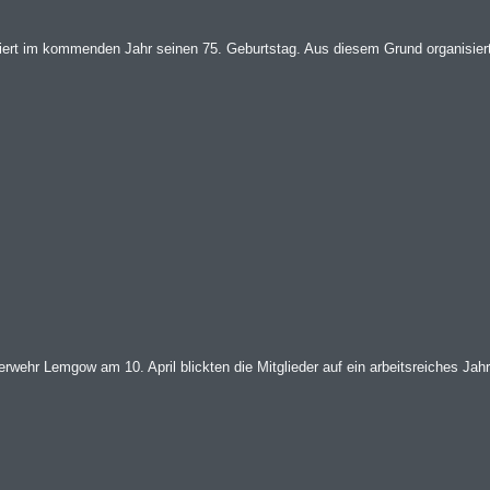
ert im kommenden Jahr seinen 75. Geburtstag. Aus diesem Grund organisiert 
wehr Lemgow am 10. April blickten die Mitglieder auf ein arbeitsreiches Jahr 