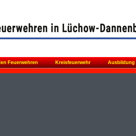
den Feuerwehren
Kreisfeuerwehr
Ausbildung