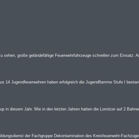
 zu sehen, große geländefähige Feuerwehrfahrzeuge schnellen zum Einsatz. A
us 14 Jugendfeuerwehren haben erfolgreich die Jugendflamme Stufe I bestand
up in diesem Jahr. Wie in den letzten Jahren hatten die Lomitzer auf 2 Bahnen
ldungsdienst der Fachgruppe Dekontamination des Kreisfeuerwehr-Fachzuges