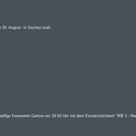
n 30. August in Sachau statt.
iwillige Feuerwehr Gartow um 19:50 Uhr mit dem Einsatzstichwort "WB 3 - Ra