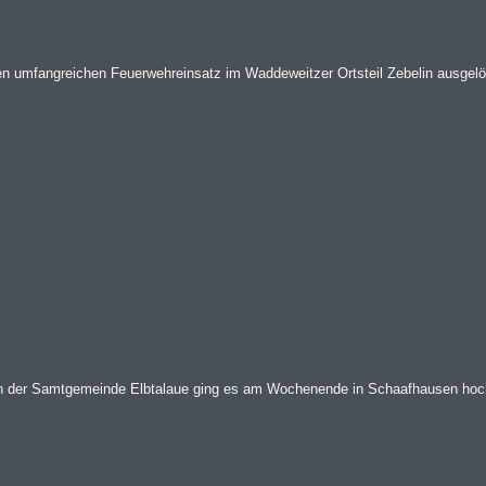
n umfangreichen Feuerwehreinsatz im Waddeweitzer Ortsteil Zebelin ausgelö
en der Samtgemeinde Elbtalaue ging es am Wochenende in Schaafhausen hoch 