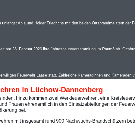
 unlängst Anja und Holger Friedrichs mit den beiden Ortsbrandmeistern der F
.
ielt am 28. Februar 2026 ihre Jahreshauptversammlung im Raum3 ab. Ortsbra
reiwilligen Feuerwehr Laase statt. Zahlreiche Kameradinnen und Kameraden 
wehren in Lüchow-Dannenberg
emeinden, hinzu kommen zwei Werkfeuerwehren, eine Kreisfeuerw
 und Frauen ehrenamtlich in den Einsatzabteilungen der Feuer
ölkerung bei.
ehren mit insgesamt rund 900 Nachwuchs-Brandschützern betr