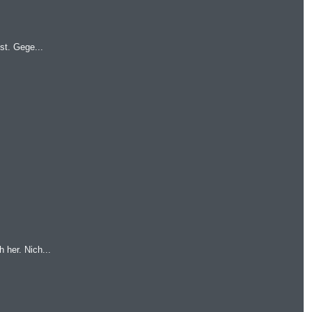
st. Gege...
her. Nich...