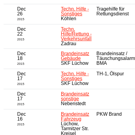
Dec
Techn. Hilfe -
Tragehilfe für
26
Sonstiges
Rettungsdienst
Köhlen
2015
Dec
Techn.
22
Hilfe/Rettung -
Verkehrsunfall
2015
Zadrau
Dec
Brandeinsatz
Brandeinsatz /
18
Gebäude
Täuschungsalarm
SKF Lüchow
BMA
2015
Dec
Techn. Hilfe -
TH-1, Ölspur
17
Sonstiges
SKF Lüchow
2015
Dec
Brandeinsatz
17
sonstige
Nebenstedt
2015
Dec
Brandeinsatz
PKW Brand
16
Fahrzeug
Lüchow,
2015
Tarmitzer Str.
Kreisel