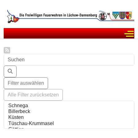
Off
Filter auswählen
Alle Filter zurücksetzen