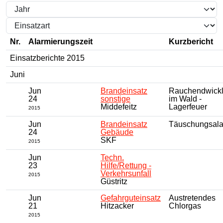
Nr.
Alarmierungszeit
Kurzbericht
Einsatzberichte 2015
Juni
Jun
Brandeinsatz
Rauchendwick
24
sonstige
im Wald -
Middefeitz
Lagerfeuer
2015
Jun
Brandeinsatz
Täuschungsal
24
Gebäude
SKF
2015
Jun
Techn.
23
Hilfe/Rettung -
Verkehrsunfall
2015
Güstritz
Jun
Gefahrguteinsatz
Austretendes
21
Hitzacker
Chlorgas
2015