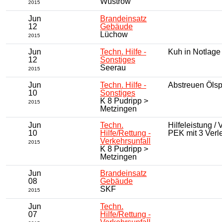
Wustrow
2015
Jun
Brandeinsatz
12
Gebäude
Lüchow
2015
Jun
Techn. Hilfe -
Kuh in Notlage
12
Sonstiges
Seerau
2015
Jun
Techn. Hilfe -
Abstreuen Ölsp
10
Sonstiges
K 8 Pudripp >
2015
Metzingen
Jun
Techn.
Hilfeleistung /
10
Hilfe/Rettung -
PEK mit 3 Verle
Verkehrsunfall
2015
K 8 Pudripp >
Metzingen
Jun
Brandeinsatz
08
Gebäude
SKF
2015
Jun
Techn.
07
Hilfe/Rettung -