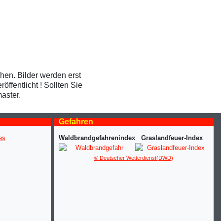
ehen. Bilder werden erst
ffentlicht ! Sollten Sie
aster.
Gefahren
Waldbrandgefahrenindex
Graslandfeuer-Index
© Deutscher Wetterdienst(DWD)