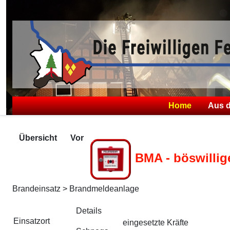
Home
Aus 
Übersicht
Vor
BMA - böswilli
Brandeinsatz > Brandmeldeanlage
Zugriffe 1011
Details
Einsatzort
eingesetzte Kräfte