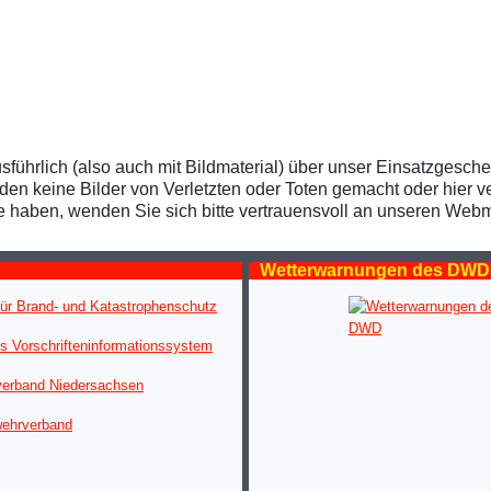
usführlich (also auch mit Bildmaterial) über unser Einsatzgesch
 keine Bilder von Verletzten oder Toten gemacht oder hier verö
te haben, wenden Sie sich bitte vertrauensvoll an unseren Webm
Wetterwarnungen des DWD
ür Brand- und Katastrophenschutz
s Vorschrifteninformationssystem
verband Niedersachsen
wehrverband