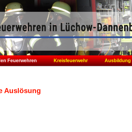
den Feuerwehren
Kreisfeuerwehr
Ausbildung
ge Auslösung