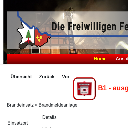
Home
Aus 
Übersicht
Zurück
Vor
B1 - aus
Brandeinsatz > Brandmeldeanlage
Zugriffe 308
Details
Einsatzort