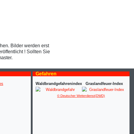
ehen. Bilder werden erst
ffentlicht ! Sollten Sie
aster.
Gefahren
Waldbrandgefahrenindex
Graslandfeuer-Index
© Deutscher Wetterdienst(DWD)