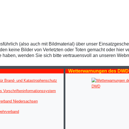
usführlich (also auch mit Bildmaterial) über unser Einsatzgesch
 keine Bilder von Verletzten oder Toten gemacht oder hier verö
te haben, wenden Sie sich bitte vertrauensvoll an unseren Webm
Wetterwarnungen des DWD
ür Brand- und Katastrophenschutz
s Vorschrifteninformationssystem
verband Niedersachsen
wehrverband