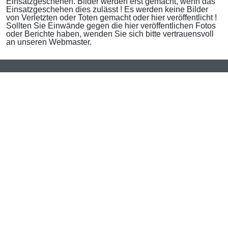
Einsatzgeschehen. Bilder werden erst gemacht, wenn das
Einsatzgeschehen dies zulässt ! Es werden keine Bilder
von Verletzten oder Toten gemacht oder hier veröffentlicht !
Sollten Sie Einwände gegen die hier veröffentlichen Fotos
oder Berichte haben, wenden Sie sich bitte vertrauensvoll
an unseren Webmaster.