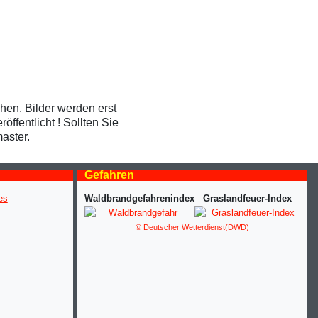
ehen. Bilder werden erst
ffentlicht ! Sollten Sie
aster.
Gefahren
Waldbrandgefahrenindex
Graslandfeuer-Index
© Deutscher Wetterdienst(DWD)