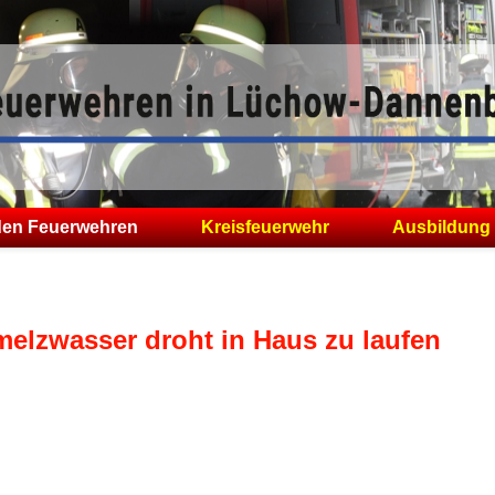
den Feuerwehren
Kreisfeuerwehr
Ausbildung
melzwasser droht in Haus zu laufen