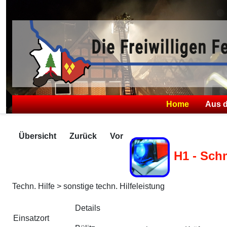
Home
Aus 
Übersicht
Zurück
Vor
H1 - Sch
Techn. Hilfe > sonstige techn. Hilfeleistung
Zugriffe 259
Details
Einsatzort