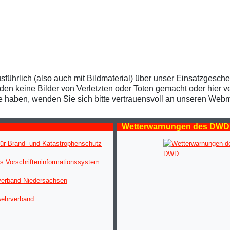
usführlich (also auch mit Bildmaterial) über unser Einsatzgesch
 keine Bilder von Verletzten oder Toten gemacht oder hier verö
te haben, wenden Sie sich bitte vertrauensvoll an unseren Webm
Wetterwarnungen des DWD
ür Brand- und Katastrophenschutz
s Vorschrifteninformationssystem
verband Niedersachsen
wehrverband