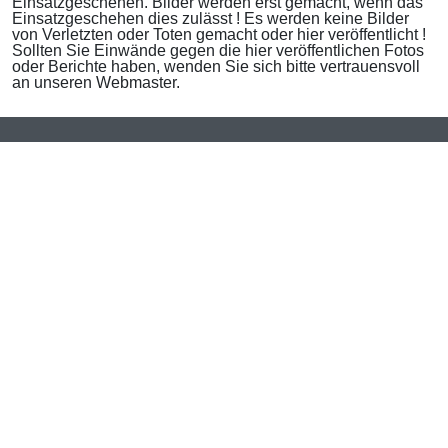
Einsatzgeschehen. Bilder werden erst gemacht, wenn das
Einsatzgeschehen dies zulässt ! Es werden keine Bilder
von Verletzten oder Toten gemacht oder hier veröffentlicht !
Sollten Sie Einwände gegen die hier veröffentlichen Fotos
oder Berichte haben, wenden Sie sich bitte vertrauensvoll
an unseren Webmaster.