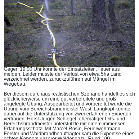
Gegen 19:00 Uhr konnte der Einsatzleiter „Feuer aus“
melden. Leider musste der Verlust von etwa 5ha Land
verzeichnet werden, zurückzuführen auf Mängel im
Wegebau.
Bei diesem durchaus realistischen Szenario handelt es sich
glücklicherweise um eine gut vorbereitete und groß
angelegte Übung. Ausgearbeitet und vorbereitet wurde die
Übung vom Bereichsbrandmeister West. Langkopf konnte
dabei auf die Unterstützung von zwei erfahrenen Experten
vertrauen: Horst-Jürgen Schlegel, ehemaliger Orts- und
Bereichsbrandmeister unterstützte mit einem immensen
Erfahrungsschatz. Mit Marcel Rosin, Feuerwehrmann,
Förster und Waldbrandbeauftragter kam die Expertise eines
echten Kenners unserer Wälder dazu. Rund 100