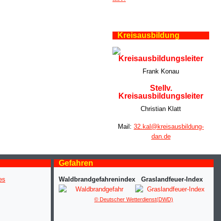
Kreisausbildung
Kreisausbildungsleiter
Frank Konau
Stellv.
Kreisausbildungsleiter
Christian Klatt
Mail:
32.kal@kreisausbildung-
dan.de
Gefahren
Waldbrandgefahrenindex
Graslandfeuer-Index
© Deutscher Wetterdienst(DWD)