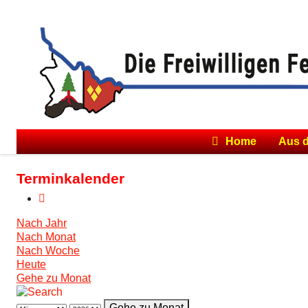
Home
Aus 
Terminkalender
Nach Jahr
Nach Monat
Nach Woche
Heute
Gehe zu Monat
Gehe zu Monat