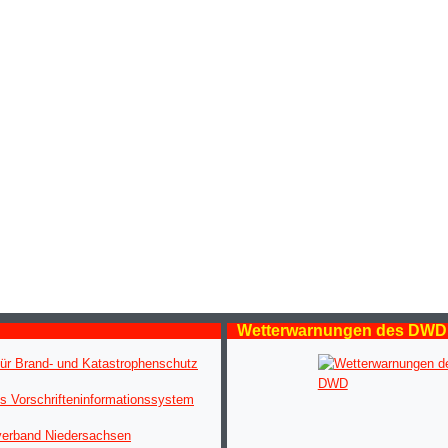
Wetterwarnungen des DWD
ür Brand- und Katastrophenschutz
s Vorschrifteninformationssystem
verband Niedersachsen