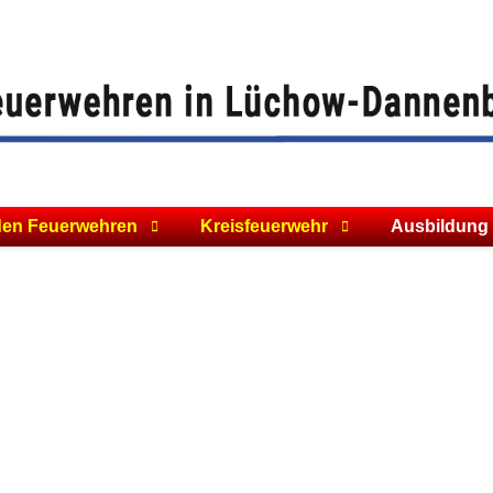
den Feuerwehren
Kreisfeuerwehr
Ausbildung