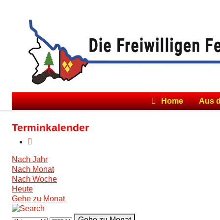
Home
Aus 
Terminkalender
Nach Jahr
Nach Monat
Nach Woche
Heute
Gehe zu Monat
Gehe zu Monat