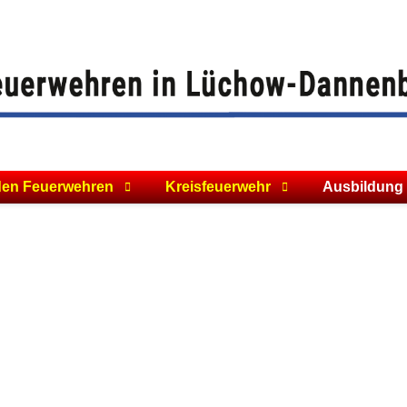
den Feuerwehren
Kreisfeuerwehr
Ausbildung