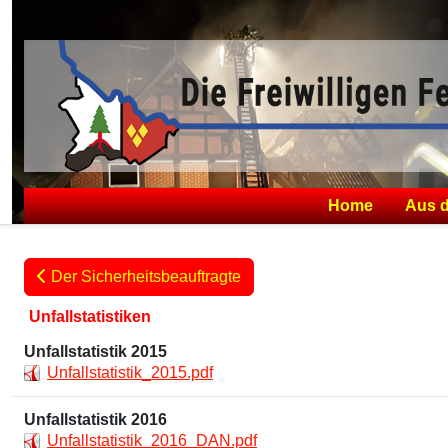
Home
Aus 
Der Sicherheitsbeauftragte
Unfallstatistiken
Unfallstatistik 2015
Unfallstatistik_2015.pdf
Unfallstatistik 2016
Unfallstatistik_2016_DAN.pdf