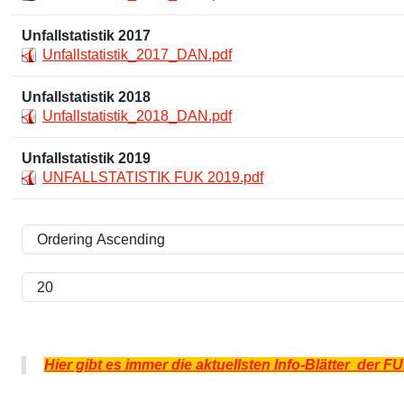
Unfallstatistik 2017
Unfallstatistik_2017_DAN.pdf
Unfallstatistik 2018
Unfallstatistik_2018_DAN.pdf
Unfallstatistik 2019
UNFALLSTATISTIK FUK 2019.pdf
Hier gibt es immer die aktuellsten Info-Blätter der