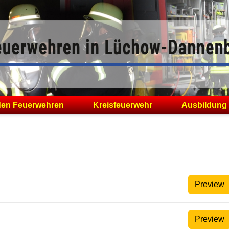
den Feuerwehren
Kreisfeuerwehr
Ausbildung
Preview
Preview