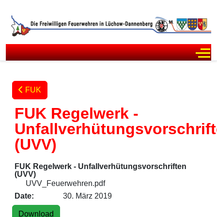
Off
FUK
FUK Regelwerk -
Unfallverhütungsvorschrif
(UVV)
FUK Regelwerk - Unfallverhütungsvorschriften
(UVV)
UVV_Feuerwehren.pdf
Date:
30. März 2019