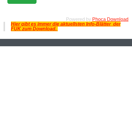
Powered by
Phoca Download
Hier gibt es immer die aktuellsten Info-Blätter der
FUK zum Download.