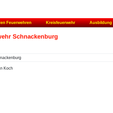
den Feuerwehren
Kreisfeuerwehr
Ausbildung
rwehr Schnackenburg
an Koch