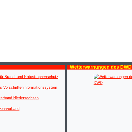
Wetterwarnungen des DWD
ür Brand- und Katastrophenschutz
s Vorschrifteninformationssystem
verband Niedersachsen
wehrverband