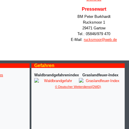
Pressewart
BM Peter Burkhardt
Rucksmoor 1
29471 Gartow
Tel.: 05846/979 470
E-Mail:
rucksmoor@web.de
Gefahren
Waldbrandgefahrenindex
Graslandfeuer-Index
© Deutscher Wetterdienst(DWD)