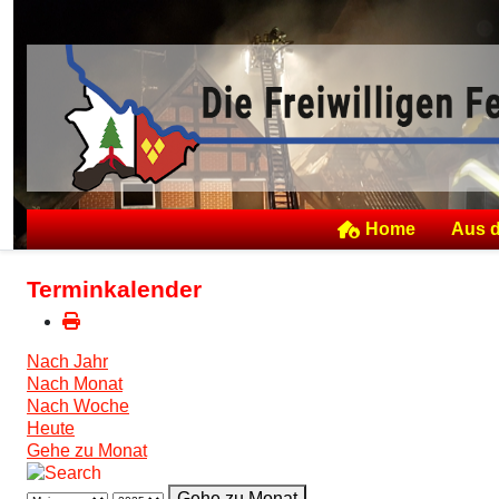
Home
Aus 
Terminkalender
Nach Jahr
Nach Monat
Nach Woche
Heute
Gehe zu Monat
Gehe zu Monat