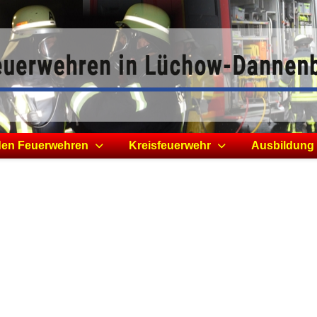
den Feuerwehren
Kreisfeuerwehr
Ausbildung