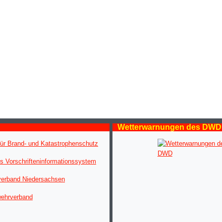
Wetterwarnungen des DWD
ür Brand- und Katastrophenschutz
s Vorschrifteninformationssystem
verband Niedersachsen
wehrverband