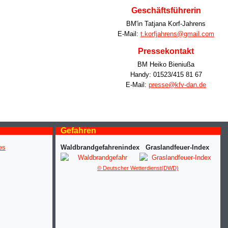
Geschäftsführerin
BM'in Tatjana Korf-Jahrens
E-Mail:
t.korfjahrens@gmail.com
Pressekontakt
BM Heiko Bieniußa
Handy: 01523/415 81 67
E-Mail:
presse@kfv-dan.de
Gefahren
Waldbrandgefahrenindex
Graslandfeuer-Index
© Deutscher Wetterdienst(DWD)