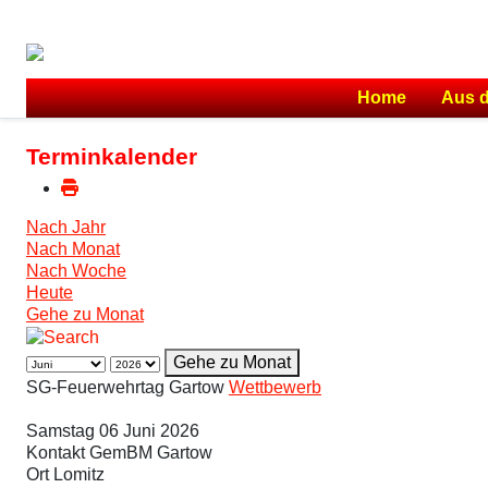
Home
Aus 
Terminkalender
Nach Jahr
Nach Monat
Nach Woche
Heute
Gehe zu Monat
Gehe zu Monat
SG-Feuerwehrtag Gartow
Wettbewerb
Samstag 06 Juni 2026
Kontakt
GemBM Gartow
Ort
Lomitz