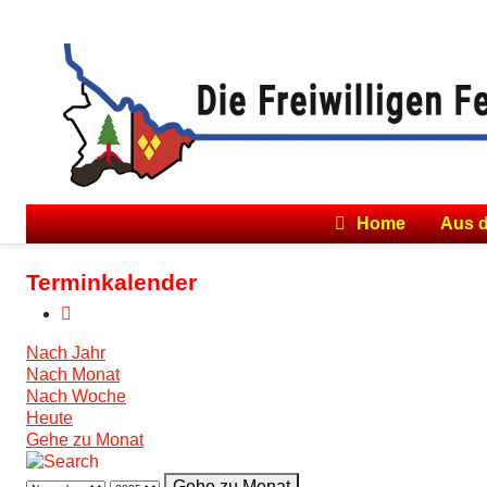
Home
Aus 
Terminkalender
Nach Jahr
Nach Monat
Nach Woche
Heute
Gehe zu Monat
Gehe zu Monat