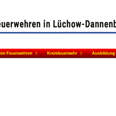
den Feuerwehren
Kreisfeuerwehr
Ausbildung