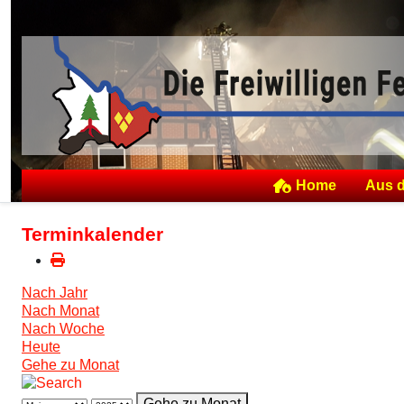
Home
Aus 
Terminkalender
Nach Jahr
Nach Monat
Nach Woche
Heute
Gehe zu Monat
Gehe zu Monat