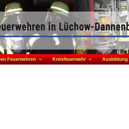
den Feuerwehren
Kreisfeuerwehr
Ausbildung