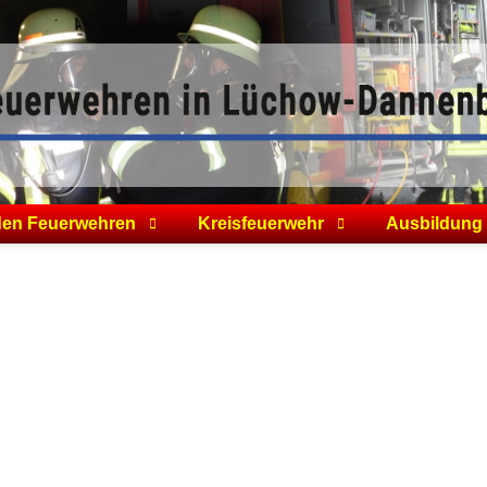
den Feuerwehren
Kreisfeuerwehr
Ausbildung