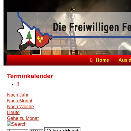
Home
Aus 
Terminkalender
Nach Jahr
Nach Monat
Nach Woche
Heute
Gehe zu Monat
Gehe zu Monat