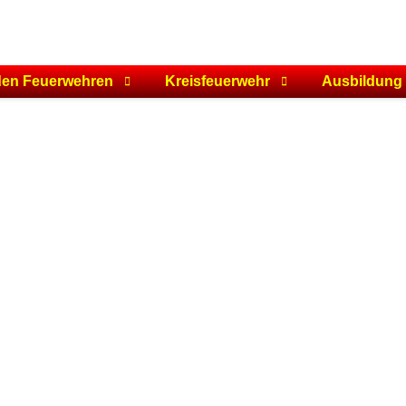
den Feuerwehren
Kreisfeuerwehr
Ausbildung