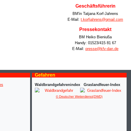
Geschäftsführerin
BM'in Tatjana Korf-Jahrens
E-Mail:
t.korfjahrens@gmail.com
Pressekontakt
BM Heiko Bieniußa
Handy: 01523/415 81 67
E-Mail:
presse@kfv-dan.de
Gefahren
Waldbrandgefahrenindex
Graslandfeuer-Index
© Deutscher Wetterdienst(DWD)