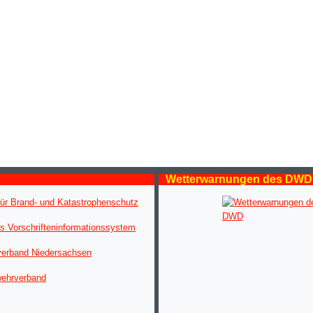
Wetterwarnungen des DWD
ür Brand- und Katastrophenschutz
s Vorschrifteninformationssystem
verband Niedersachsen
wehrverband