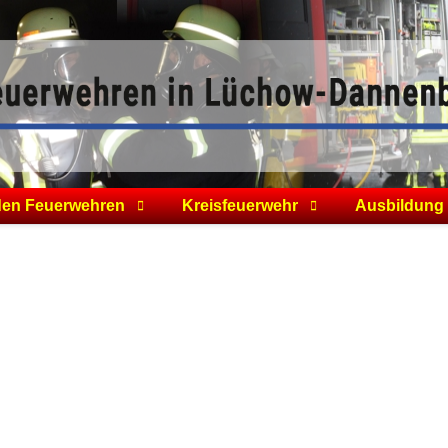
den Feuerwehren
Kreisfeuerwehr
Ausbildung