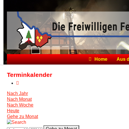
Home
Aus 
Terminkalender
Nach Jahr
Nach Monat
Nach Woche
Heute
Gehe zu Monat
Gehe zu Monat