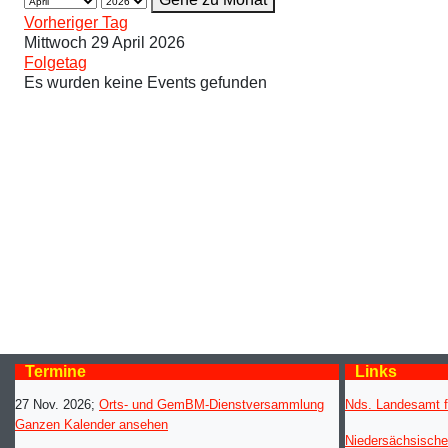
Vorheriger Tag
Mittwoch 29 April 2026
Folgetag
Es wurden keine Events gefunden
Termine
Links
27 Nov. 2026
;
Orts- und GemBM-Dienstversammlung
Nds. Landesamt f
Ganzen Kalender ansehen
Niedersächsische