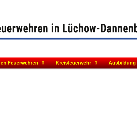
den Feuerwehren
Kreisfeuerwehr
Ausbildung