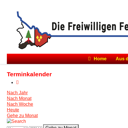
Home
Aus 
Terminkalender
Nach Jahr
Nach Monat
Nach Woche
Heute
Gehe zu Monat
Gehe zu Monat