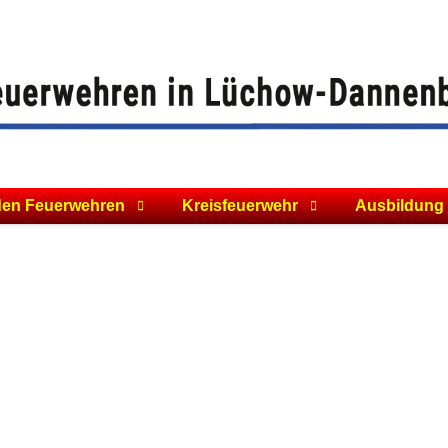
den Feuerwehren
Kreisfeuerwehr
Ausbildung