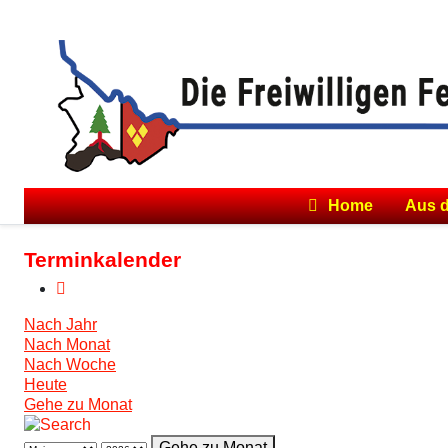
Home
Aus 
Terminkalender
Nach Jahr
Nach Monat
Nach Woche
Heute
Gehe zu Monat
Gehe zu Monat