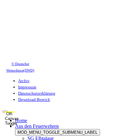
© Deutscher
Wetterdienst(DWD)
Archiv
Impressum
Datenschutzerklärung
Download-Bereich
Off-
Canvas
Home
Toggle
Aus den Feuerwehren
MOD_MENU_TOGGLE_SUBMENU_LABEL
SG Elbtalaue