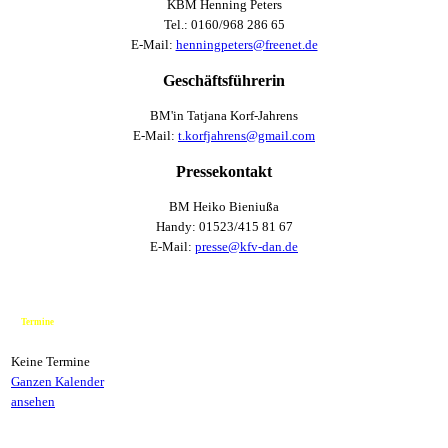
KBM Henning Peters
Tel.: 0160/968 286 65
E-Mail:
henningpeters@freenet.de
Geschäftsführerin
BM'in Tatjana Korf-Jahrens
E-Mail:
t.korfjahrens@gmail.com
Pressekontakt
BM Heiko Bieniußa
Handy: 01523/415 81 67
E-Mail:
presse@kfv-dan.de
Termine
Keine Termine
Ganzen Kalender
ansehen