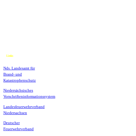
Links
Nds. Landesamt für
Brand- und
Katastrophenschutz
Niedersächsisches
Vorschrifteninformationssystem
Landesfeuerwehrverband
Niedersachsen
Deutscher
Feuerwehrverband