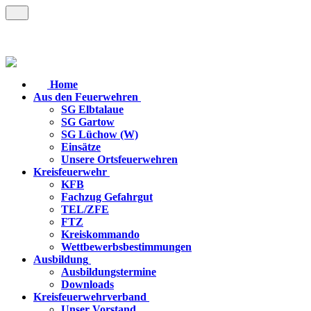
Home
Aus den Feuerwehren
SG Elbtalaue
SG Gartow
SG Lüchow (W)
Einsätze
Unsere Ortsfeuerwehren
Kreisfeuerwehr
KFB
Fachzug Gefahrgut
TEL/ZFE
FTZ
Kreiskommando
Wettbewerbsbestimmungen
Ausbildung
Ausbildungstermine
Downloads
Kreisfeuerwehrverband
Unser Vorstand