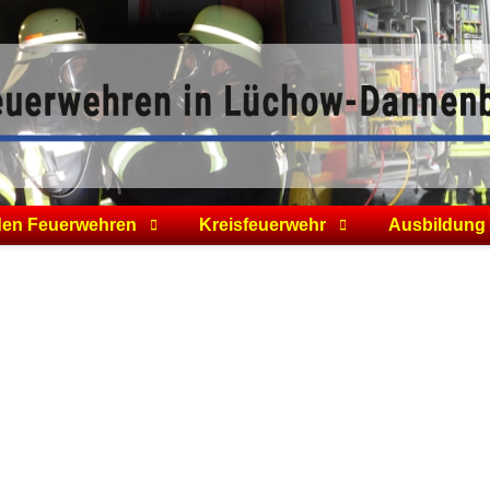
den Feuerwehren
Kreisfeuerwehr
Ausbildung