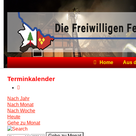
Home
Aus 
Terminkalender
Nach Jahr
Nach Monat
Nach Woche
Heute
Gehe zu Monat
Gehe zu Monat