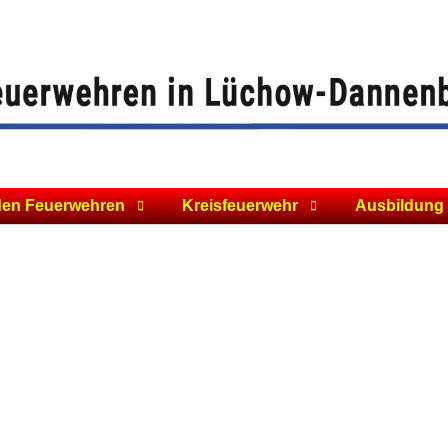
den Feuerwehren
Kreisfeuerwehr
Ausbildung