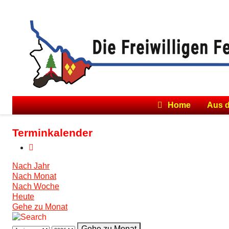
Home
Aus 
Terminkalender
Nach Jahr
Nach Monat
Nach Woche
Heute
Gehe zu Monat
Gehe zu Monat