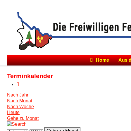
Home
Aus 
Terminkalender
Nach Jahr
Nach Monat
Nach Woche
Heute
Gehe zu Monat
Gehe zu Monat