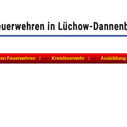
den Feuerwehren
Kreisfeuerwehr
Ausbildung