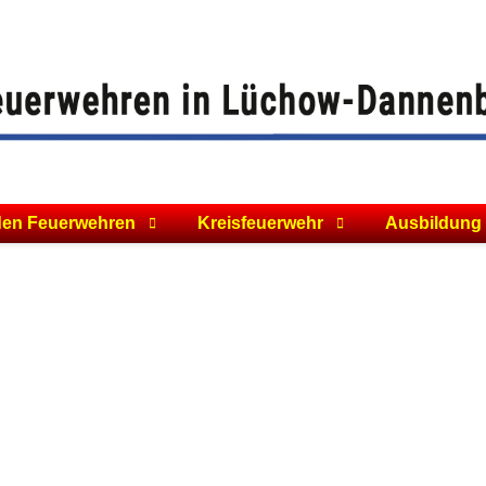
den Feuerwehren
Kreisfeuerwehr
Ausbildung