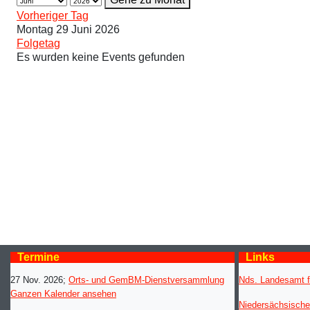
Vorheriger Tag
Montag 29 Juni 2026
Folgetag
Es wurden keine Events gefunden
Termine
Links
27 Nov. 2026
;
Orts- und GemBM-Dienstversammlung
Nds. Landesamt f
Ganzen Kalender ansehen
Niedersächsische