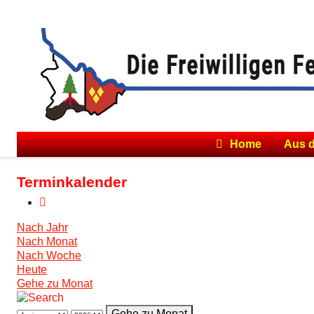
Home
Aus 
Terminkalender
Nach Jahr
Nach Monat
Nach Woche
Heute
Gehe zu Monat
Gehe zu Monat