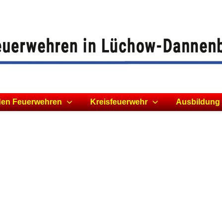
den Feuerwehren
Kreisfeuerwehr
Ausbildung