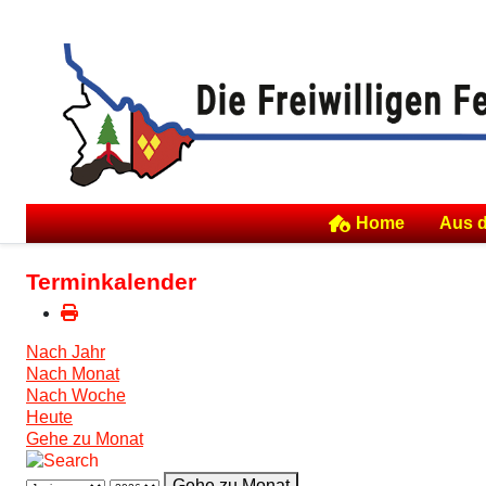
Home
Aus 
Terminkalender
Nach Jahr
Nach Monat
Nach Woche
Heute
Gehe zu Monat
Gehe zu Monat