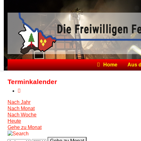
Home
Aus 
Terminkalender
Nach Jahr
Nach Monat
Nach Woche
Heute
Gehe zu Monat
Gehe zu Monat