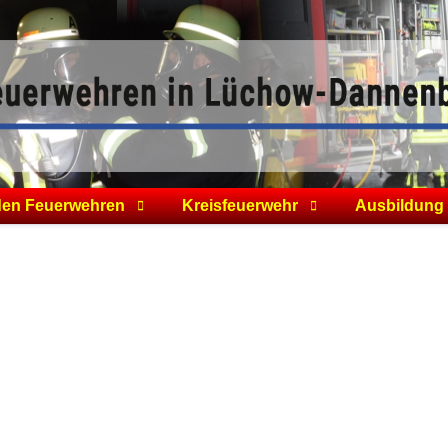
den Feuerwehren
Kreisfeuerwehr
Ausbildung